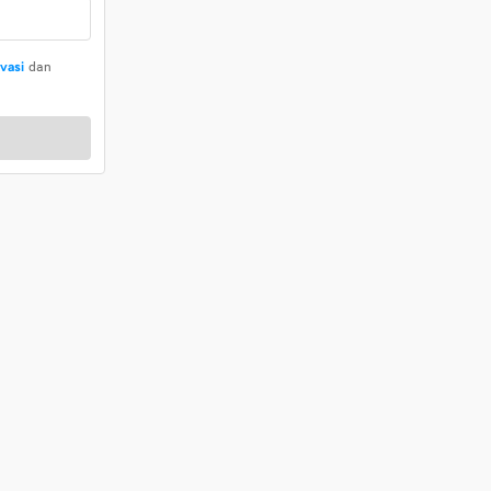
ivasi
dan