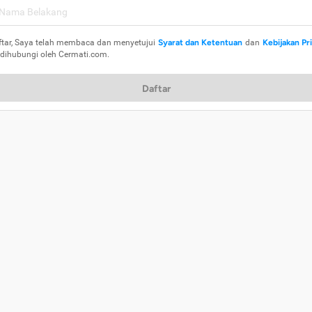
ftar, Saya telah membaca dan menyetujui
Syarat dan Ketentuan
dan
Kebijakan Pr
 dihubungi oleh Cermati.com.
Daftar