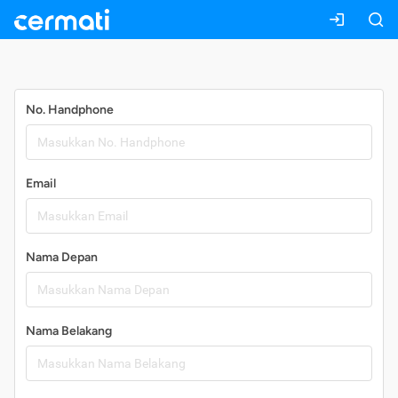
Daftar
No. Handphone
Email
Nama Depan
Nama Belakang