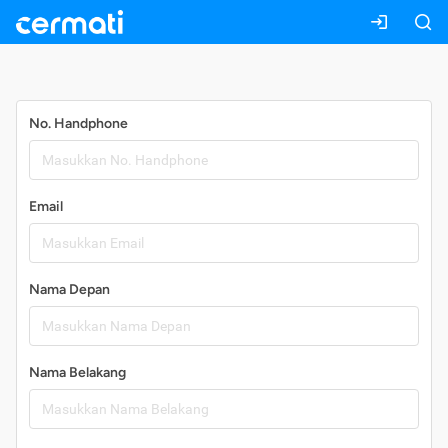
Daftar
No. Handphone
Email
Nama Depan
Nama Belakang