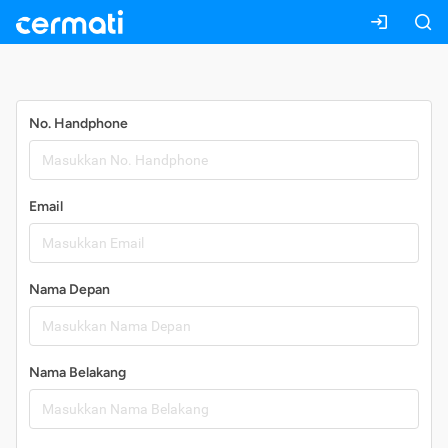
Daftar
No. Handphone
Email
Nama Depan
Nama Belakang