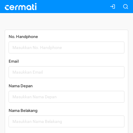
Daftar
No. Handphone
Email
Nama Depan
Nama Belakang