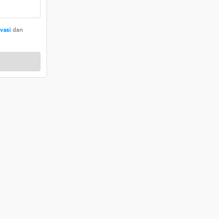
ivasi
dan