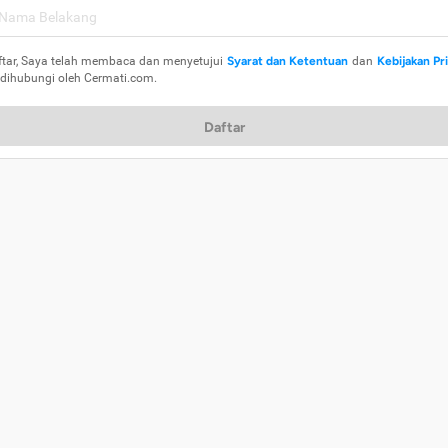
ftar, Saya telah membaca dan menyetujui
Syarat dan Ketentuan
dan
Kebijakan Pr
 dihubungi oleh Cermati.com.
Daftar