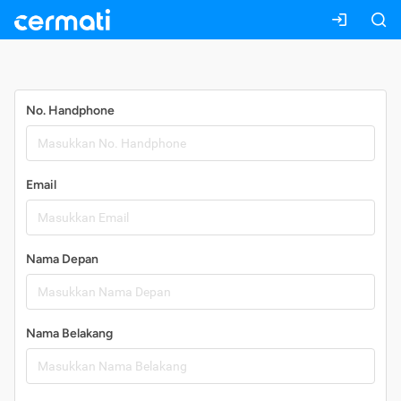
Daftar
No. Handphone
Email
Nama Depan
Nama Belakang