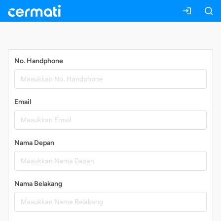
Daftar
No. Handphone
Email
Nama Depan
Nama Belakang