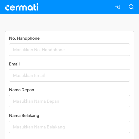
Daftar
No. Handphone
Email
Nama Depan
Nama Belakang