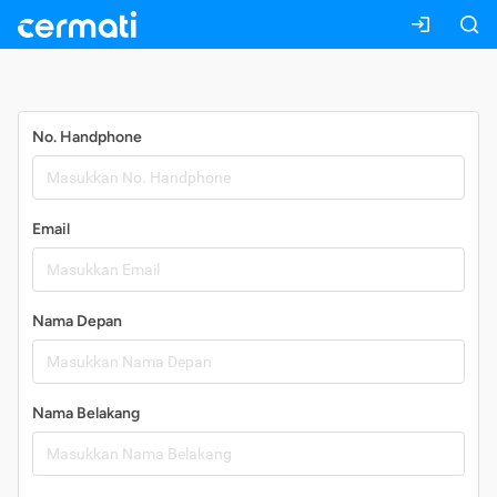
Daftar
No. Handphone
Email
Nama Depan
Nama Belakang