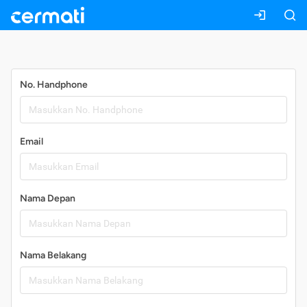
Daftar
No. Handphone
Email
Nama Depan
Nama Belakang