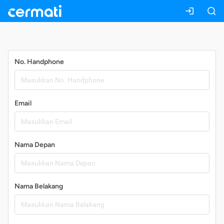
Daftar
No. Handphone
Email
Nama Depan
Nama Belakang