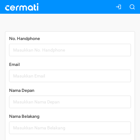
Daftar
No. Handphone
Email
Nama Depan
Nama Belakang