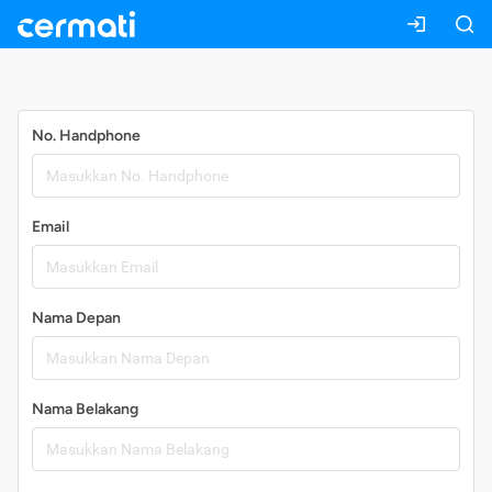
Daftar
No. Handphone
Email
Nama Depan
Nama Belakang