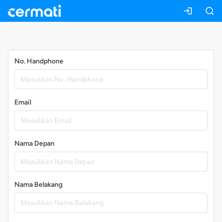
Daftar
No. Handphone
Email
Nama Depan
Nama Belakang