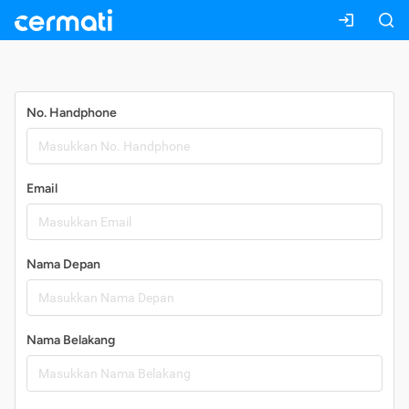
Daftar
No. Handphone
Email
Nama Depan
Nama Belakang