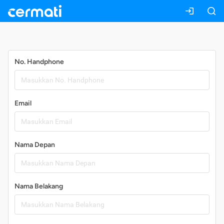
Daftar
No. Handphone
Email
Nama Depan
Nama Belakang