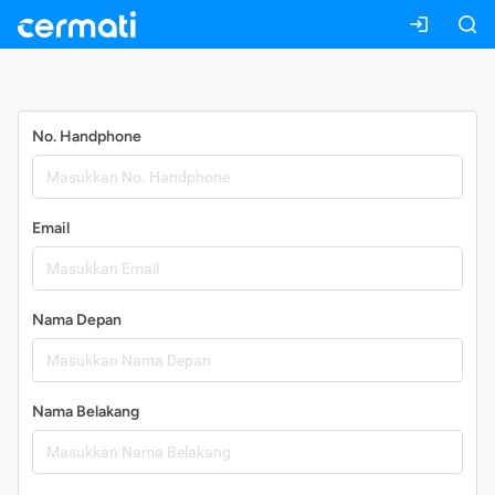
Daftar
No. Handphone
Email
Nama Depan
Nama Belakang