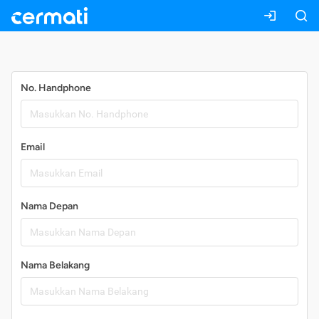
Daftar
No. Handphone
Email
Nama Depan
Nama Belakang