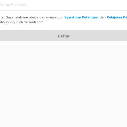
ftar, Saya telah membaca dan menyetujui
Syarat dan Ketentuan
dan
Kebijakan Pr
 dihubungi oleh Cermati.com.
Daftar