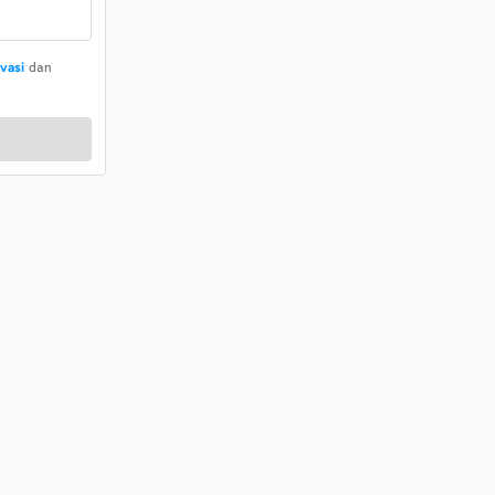
ivasi
dan