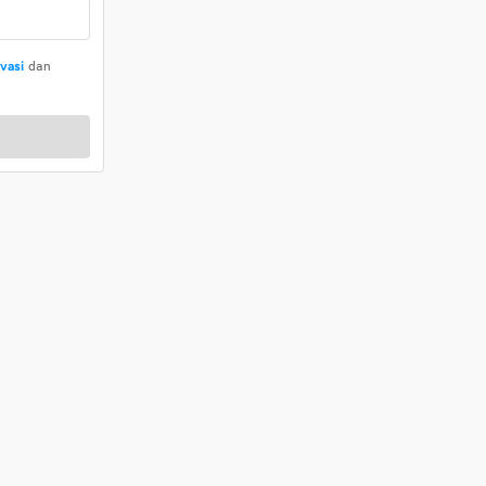
ivasi
dan