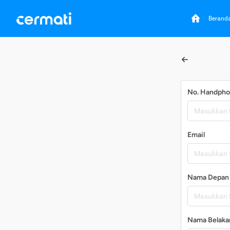
Berand
No. Handph
Email
Nama Depan
Nama Belaka