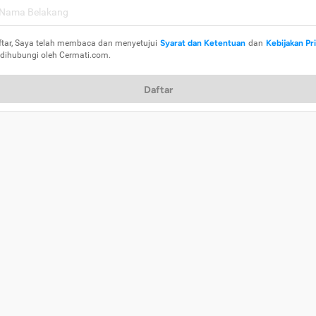
ftar, Saya telah membaca dan menyetujui
Syarat dan Ketentuan
dan
Kebijakan Pr
 dihubungi oleh Cermati.com.
Daftar