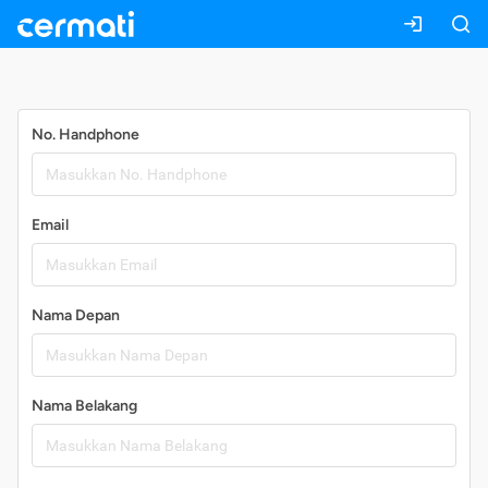
Daftar
No. Handphone
Email
Nama Depan
Nama Belakang