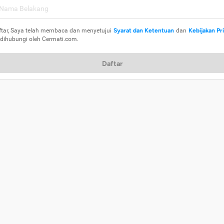
ftar, Saya telah membaca dan menyetujui
Syarat dan Ketentuan
dan
Kebijakan Pr
 dihubungi oleh Cermati.com.
Daftar