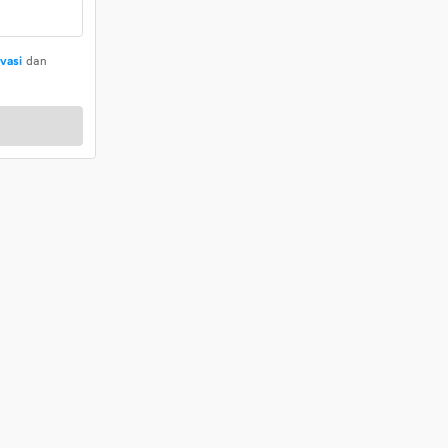
ivasi
dan