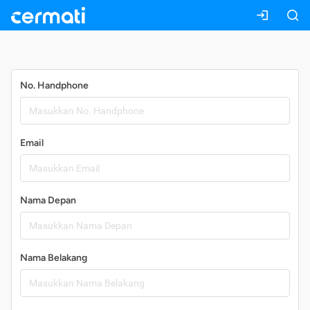
Daftar
No. Handphone
Email
Nama Depan
Nama Belakang