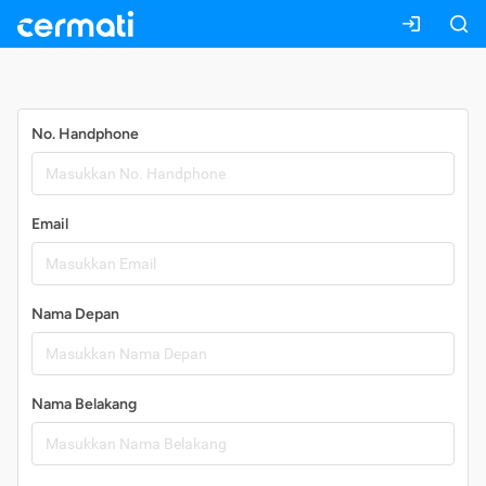
Daftar
No. Handphone
Email
Nama Depan
Nama Belakang