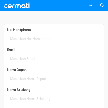
Daftar
No. Handphone
Email
Nama Depan
Nama Belakang