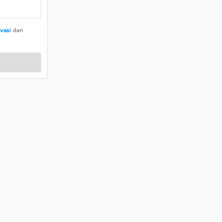
ivasi
dan