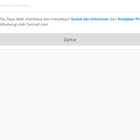
ftar, Saya telah membaca dan menyetujui
Syarat dan Ketentuan
dan
Kebijakan Pr
 dihubungi oleh Cermati.com.
Daftar