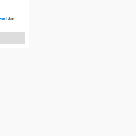
ivasi
dan