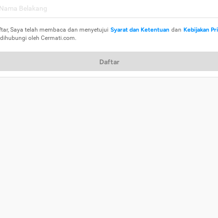
ftar, Saya telah membaca dan menyetujui
Syarat dan Ketentuan
dan
Kebijakan Pr
 dihubungi oleh Cermati.com.
Daftar