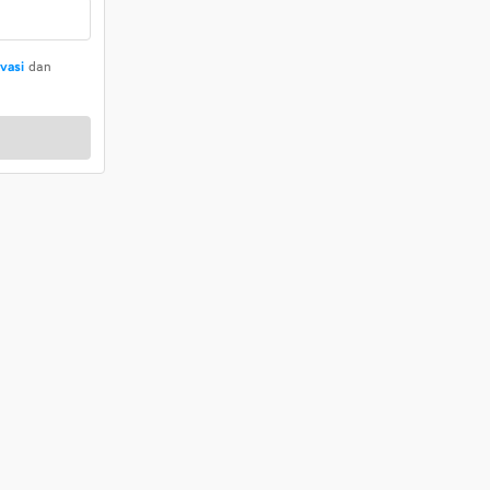
ivasi
dan