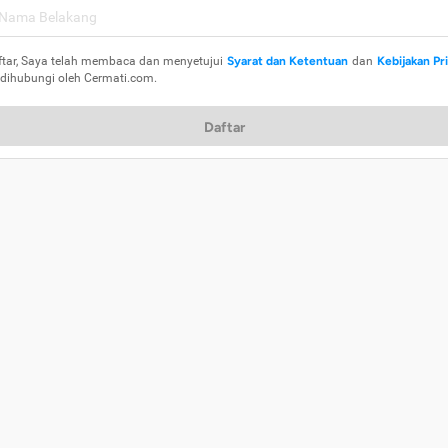
ftar, Saya telah membaca dan menyetujui
Syarat dan Ketentuan
dan
Kebijakan Pr
 dihubungi oleh Cermati.com.
Daftar