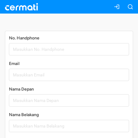
Daftar
No. Handphone
Email
Nama Depan
Nama Belakang