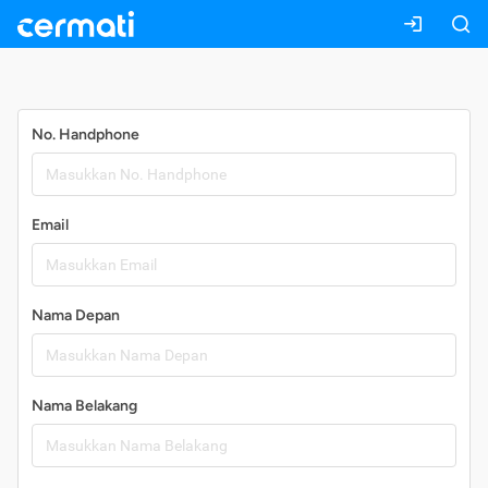
Daftar
No. Handphone
Email
Nama Depan
Nama Belakang