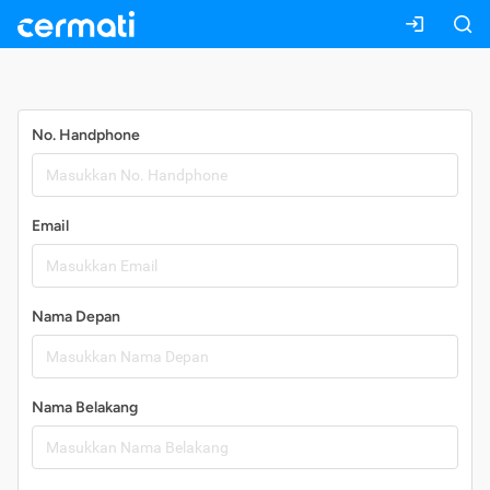
Daftar
No. Handphone
Email
Nama Depan
Nama Belakang