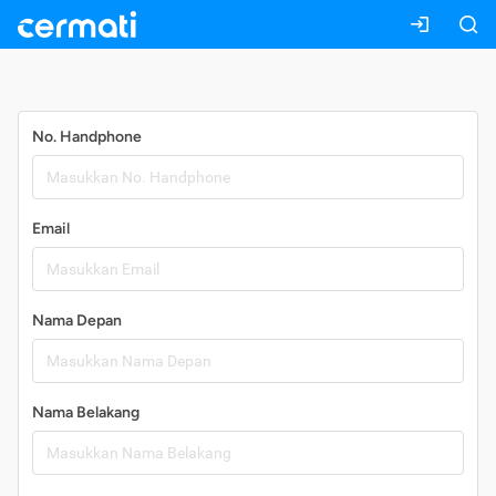
Daftar
No. Handphone
Email
Nama Depan
Nama Belakang