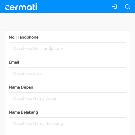
Daftar
No. Handphone
Email
Nama Depan
Nama Belakang