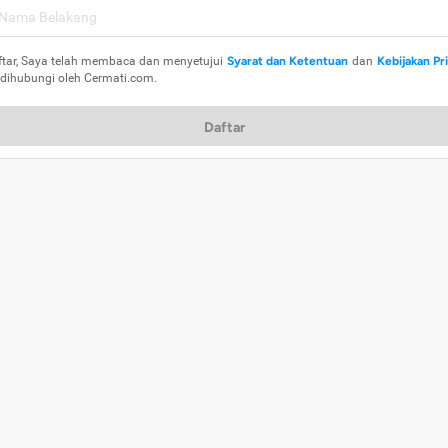
ftar, Saya telah membaca dan menyetujui
Syarat dan Ketentuan
dan
Kebijakan Pr
 dihubungi oleh Cermati.com.
Daftar