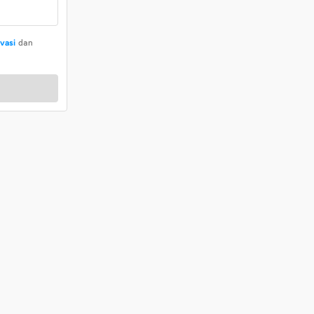
ivasi
dan