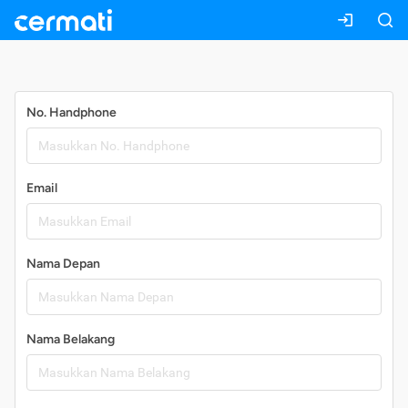
Daftar
No. Handphone
Email
Nama Depan
Nama Belakang