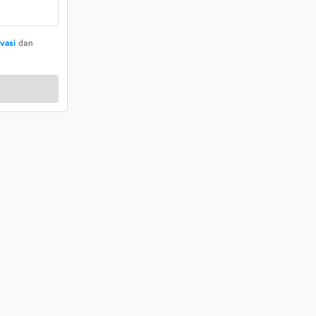
ivasi
dan