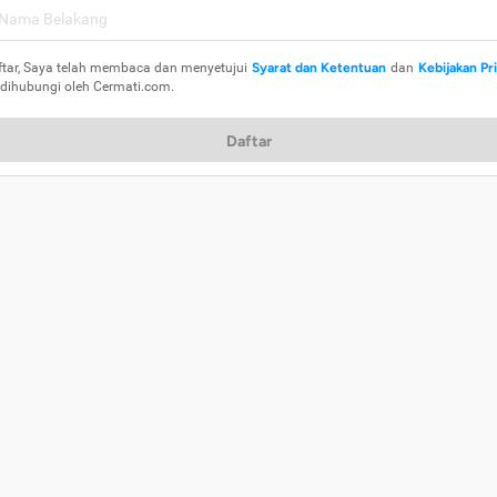
ftar, Saya telah membaca dan menyetujui
Syarat dan Ketentuan
dan
Kebijakan Pr
 dihubungi oleh Cermati.com.
Daftar