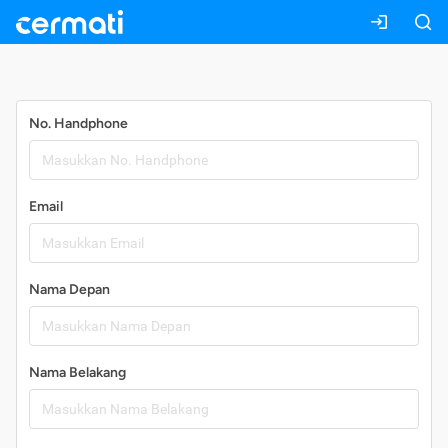
Daftar
No. Handphone
Email
Nama Depan
Nama Belakang