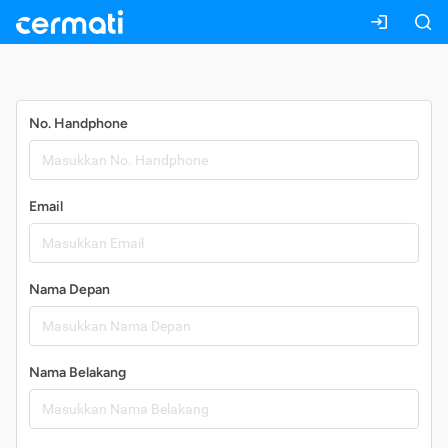
Daftar
No. Handphone
Email
Nama Depan
Nama Belakang