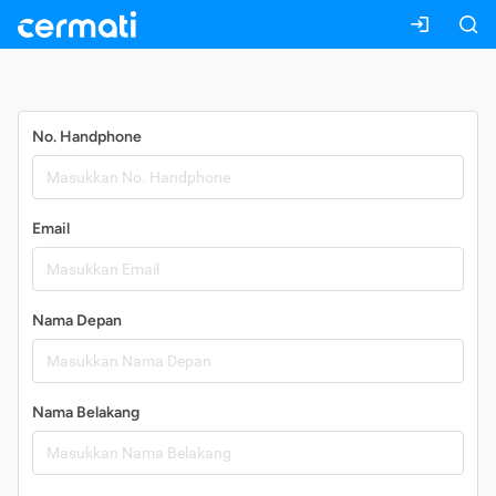
Daftar
No. Handphone
Email
Nama Depan
Nama Belakang