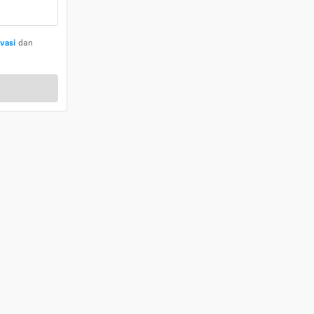
ivasi
dan