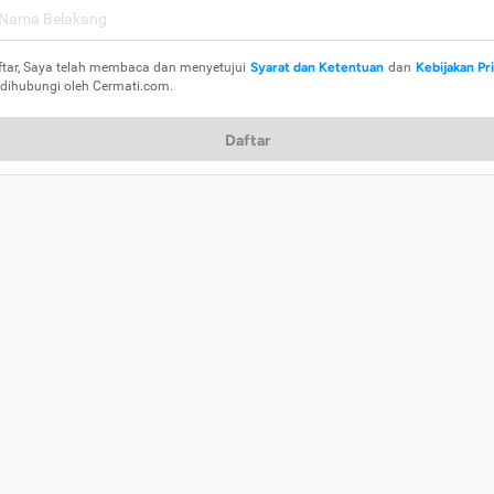
ftar, Saya telah membaca dan menyetujui
Syarat dan Ketentuan
dan
Kebijakan Pr
 dihubungi oleh Cermati.com.
Daftar