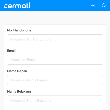
Daftar
No. Handphone
Email
Nama Depan
Nama Belakang