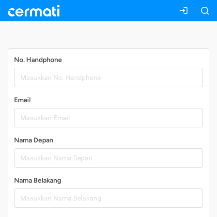
Daftar
No. Handphone
Email
Nama Depan
Nama Belakang