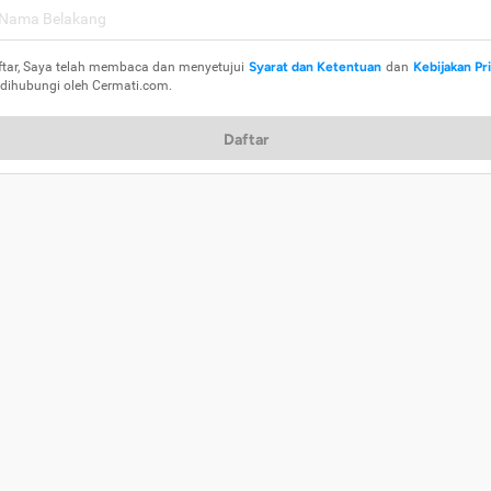
ftar, Saya telah membaca dan menyetujui
Syarat dan Ketentuan
dan
Kebijakan Pr
 dihubungi oleh Cermati.com.
Daftar