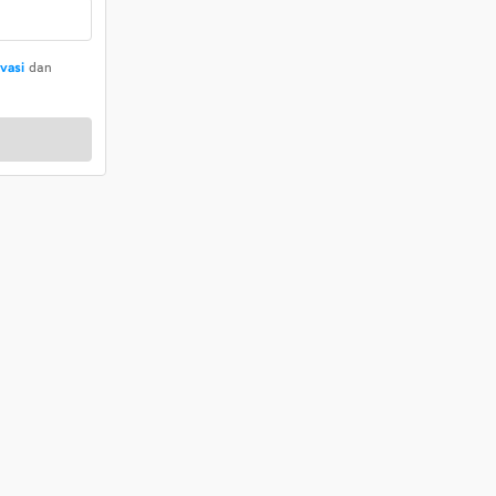
ivasi
dan