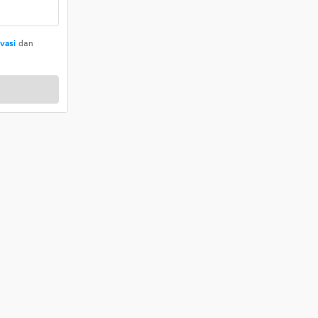
ivasi
dan