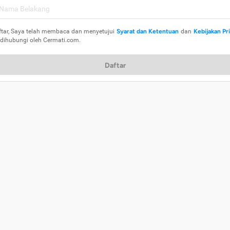
ftar, Saya telah membaca dan menyetujui
Syarat dan Ketentuan
dan
Kebijakan Pr
 dihubungi oleh Cermati.com.
Daftar