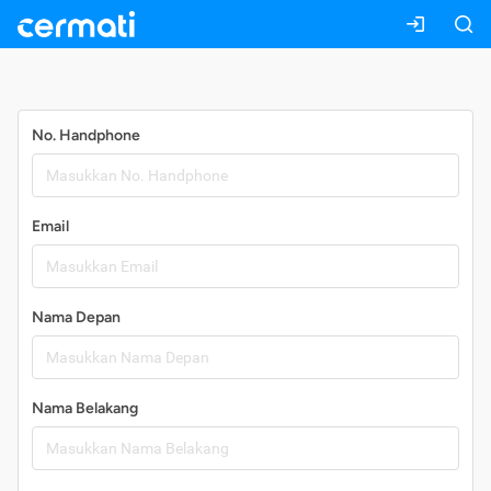
Daftar
No. Handphone
Email
Nama Depan
Nama Belakang