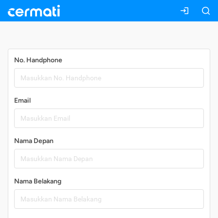
Daftar
No. Handphone
Email
Nama Depan
Nama Belakang