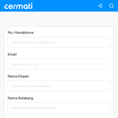
Daftar
No. Handphone
Email
Nama Depan
Nama Belakang