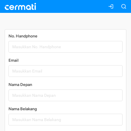
Daftar
No. Handphone
Email
Nama Depan
Nama Belakang