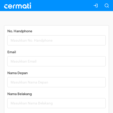
Daftar
No. Handphone
Email
Nama Depan
Nama Belakang